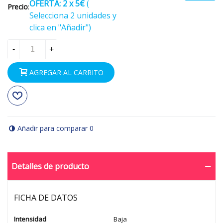
OFERTA: 2
x 5€
(
Precio
:
Selecciona 2 unidades y
clica en "Añadir")
-
+
AGREGAR AL CARRITO
Añadir para comparar
0
Detalles de producto
FICHA DE DATOS
Intensidad
Baja