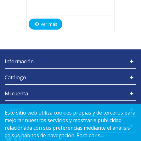
Ver más
Información
Catálogo
Mi cuenta
Soporte
Este sitio web utiliza cookies propias y de terceros para
mejorar nuestros servicios y mostrarle publicidad
Contacto
relacionada con sus preferencias mediante el análisis
de sus hábitos de navegación. Para dar su