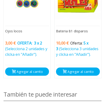
Ojos locos
Bateria 81 disparos
3,00 €
OFERTA:
3 x 2
10,00 €
Oferta:
5 x
(Selecciona 2 unidades y
3
(Selecciona 3 unidades
clicka en "Añadir").
y clicka en "Añadir").
Agregar al carrito
Agregar al carrito
También te puede interesar