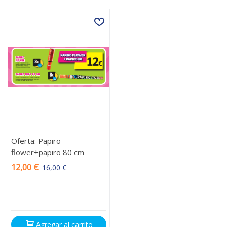
Oferta: Papiro
flower+papiro 80 cm
12,00 €
16,00 €
-4,00 €
Agregar al carrito