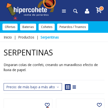
0
Ofertas
Baterias
Cohetes
Petardos / Truenos
Inicio
|
Productos
|
Serpentinas
SERPENTINAS
Disparan colas de confeti, creando un maravilloso efecto de
lluvia de papel.
Lee mas
Precio: de más bajo a más alto