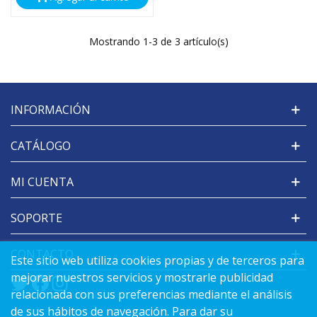
Mostrando
1
-3 de 3 artículo(s)
INFORMACIÓN
CATÁLOGO
MI CUENTA
SOPORTE
CONTACTO
Este sitio web utiliza cookies propias y de terceros para
mejorar nuestros servicios y mostrarle publicidad
relacionada con sus preferencias mediante el análisis
de sus hábitos de navegación. Para dar su