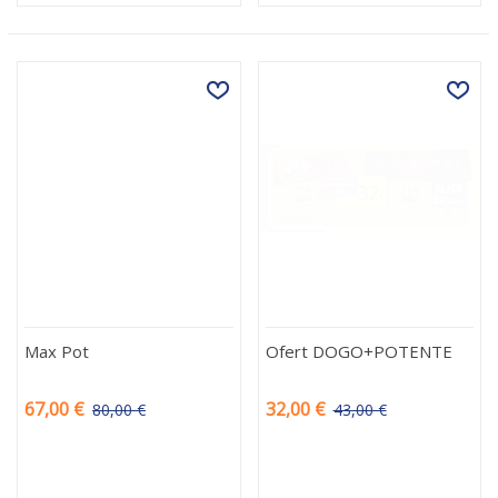
Max Pot
Ofert DOGO+POTENTE
67,00 €
32,00 €
80,00 €
43,00 €
-13,00 €
-11,00 €