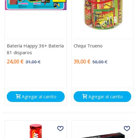
Batería Happy 36+ Batería
Chiqui Trueno
81 disparos
24,00 €
39,00 €
31,00 €
50,00 €
-7,00 €
-11,00 €
Agregar al carrito
Agregar al carrito