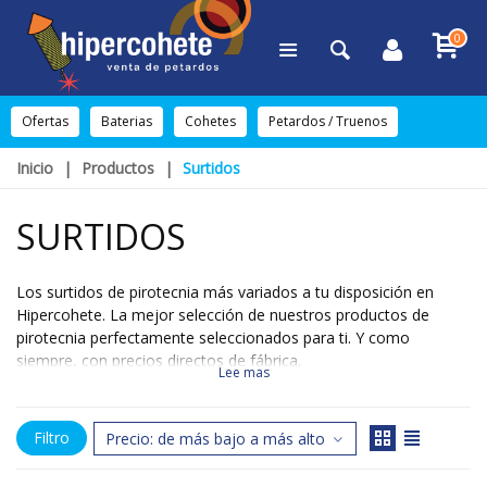
0
Ofertas
Baterias
Cohetes
Petardos / Truenos
Inicio
|
Productos
|
Surtidos
SURTIDOS
Los surtidos de pirotecnia más variados a tu disposición en
Hipercohete. La mejor selección de nuestros productos de
pirotecnia perfectamente seleccionados para ti. Y como
siempre, con precios directos de fábrica.
Lee mas
Filtro
Precio: de más bajo a más alto