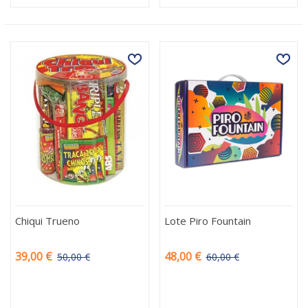
Chiqui Trueno
Lote Piro Fountain
39,00 €
48,00 €
50,00 €
60,00 €
-11,00 €
-12,00 €