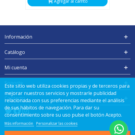
Agregar al carrito
Información
Catálogo
Mi cuenta
Soporte
Este sitio web utiliza cookies propias y de terceros para
mejorar nuestros servicios y mostrarle publicidad
Contacto
relacionada con sus preferencias mediante el análisis
de sus hábitos de navegación. Para dar su
consentimiento sobre su uso pulse el botón Acepto.
Más información
Personalizar las cookies