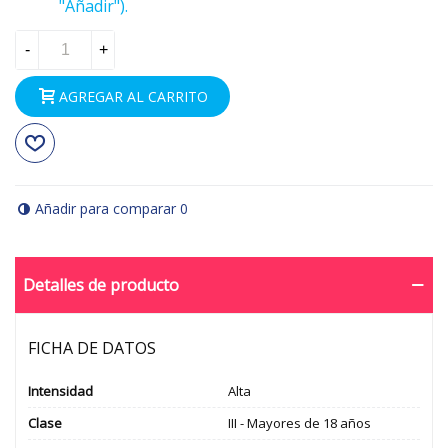
"Añadir").
-
+
AGREGAR AL CARRITO
Añadir para comparar
0
Detalles de producto
FICHA DE DATOS
Intensidad
Alta
Clase
III - Mayores de 18 años