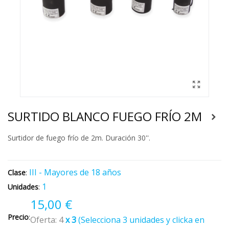
SURTIDO BLANCO FUEGO FRÍO 2M
Surtidor de fuego frío de 2m. Duración 30''.
III - Mayores de 18 años
Clase
:
1
Unidades
:
15,00 €
Precio
:
Oferta: 4
x 3
(Selecciona 3 unidades y clicka en