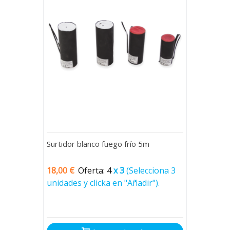
Surtidor blanco fuego frío 5m
18,00 €
Oferta: 4
x 3
(Selecciona 3
unidades y clicka en "Añadir").