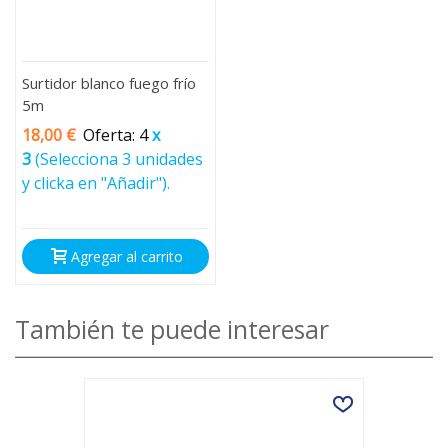
Surtidor blanco fuego frío
5m
18,00 €
Oferta: 4
x
3
(Selecciona 3 unidades
y clicka en "Añadir").
Agregar al carrito
También te puede interesar