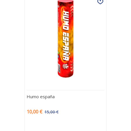
Humo españa
10,00 €
15,00 €
-5,00 €