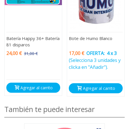
Batería Happy 36+ Batería
Bote de Humo Blanco
81 disparos
24,00 €
17,00 €
OFERTA:
4 x 3
31,00 €
-7,00 €
(Selecciona 3 unidades y
clicka en "Añadir").
Agregar al carrito
Agregar al carrito
También te puede interesar