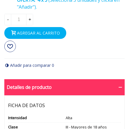
OFERTA:
4 x 3
(Selecciona 3 unidades y clicka en
"Añadir").
-
+
AGREGAR AL CARRITO
Añadir para comparar
0
Detalles de producto
FICHA DE DATOS
Intensidad
Alta
Clase
III - Mayores de 18 años