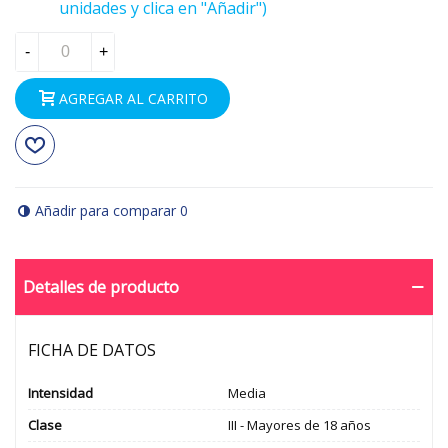
unidades y clica en "Añadir")
-
+
AGREGAR AL CARRITO
Añadir para comparar
0
Detalles de producto
FICHA DE DATOS
Intensidad
Media
Clase
III - Mayores de 18 años