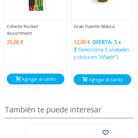
Cohete Rocket
Gran Fuente Blanca
Assortment
20,00 €
12,00 €
OFERTA:
5 x
3
(Selecciona 3 unidades
y clicka en "Añadir").
Agregar al carrito
Agregar al carrito
También te puede interesar