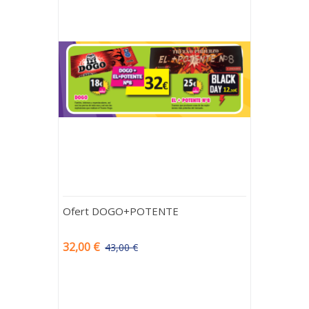
Ofert DOGO+POTENTE
32,00 €
43,00 €
-11,00 €