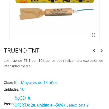
TRUENO TNT
Los truenos TNT son 10 truenos que realizan una explosión de
intensidad media.
III - Mayores de 18 años
Clase
:
10
Unidades
:
5,00 €
Precio
:
OFERTA:
2a. unidad al -50%
(
Selecciona 2