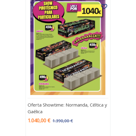
Oferta Showtime: Normanda, Céltica y
Gaélica
1.040,00 €
1.390,00 €
-350,00 €