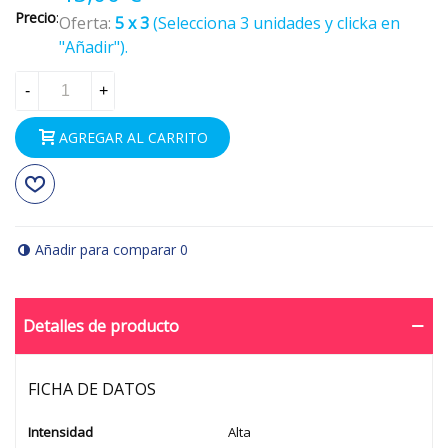
Precio
:
Oferta:
5 x 3
(Selecciona 3 unidades y clicka en
"Añadir").
-
+
AGREGAR AL CARRITO
Añadir para comparar
0
Detalles de producto
FICHA DE DATOS
Intensidad
Alta