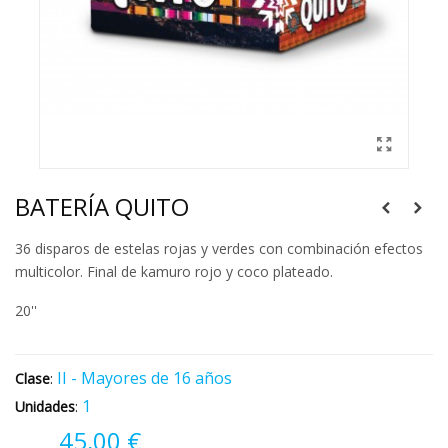
BATERÍA QUITO
36 disparos de estelas rojas y verdes con combinación efectos
multicolor. Final de kamuro rojo y coco plateado.
20''
II - Mayores de 16 años
Clase
:
1
Unidades
:
45,00 €