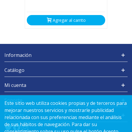
Agregar al carrito
Información
Catálogo
Mi cuenta
Soporte
Este sitio web utiliza cookies propias y de terceros para
mejorar nuestros servicios y mostrarle publicidad
Contacto
relacionada con sus preferencias mediante el análisis
de sus hábitos de navegación. Para dar su
consentimiento sobre su uso pulse el botón Acepto.