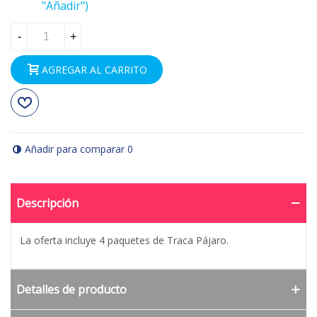
"Añadir")
-
+
AGREGAR AL CARRITO
Añadir para comparar
0
Descripción
La oferta incluye 4 paquetes de Traca Pájaro.
Detalles de producto