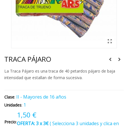
TRACA PÁJARO
La Traca Pájaro es una traca de 40 petardos pájaro de baja
intensidad que estallan de forma sucesiva.
II - Mayores de 16 años
Clase
:
1
Unidades
:
1,50 €
Precio
:
OFERTA: 3 x 3€
(
Selecciona 3 unidades y clica en