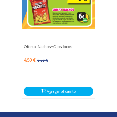
Oferta: Nachos+Ojos locos
4,50 €
6,50 €
-2,00 €
Agregar al carrito