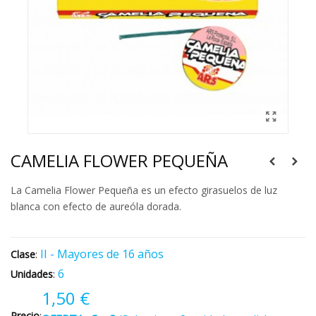
CAMELIA FLOWER PEQUEÑA
La Camelia Flower Pequeña es un efecto girasuelos de luz
blanca con efecto de aureóla dorada.
II - Mayores de 16 años
Clase
:
6
Unidades
:
1,50 €
Precio
: