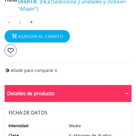
OFERTA:
3 x 2
(Selecciona 2 unidades y clicka en
"Añadir").
-
+
AGREGAR AL CARRITO
Añadir para comparar
0
Detalles de producto
FICHA DE DATOS
Intensidad
Media
Clase
II - Mayores de 16 años