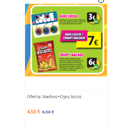
Oferta: Nachos+Ojos locos
4,50 €
6,50 €
-2,00 €