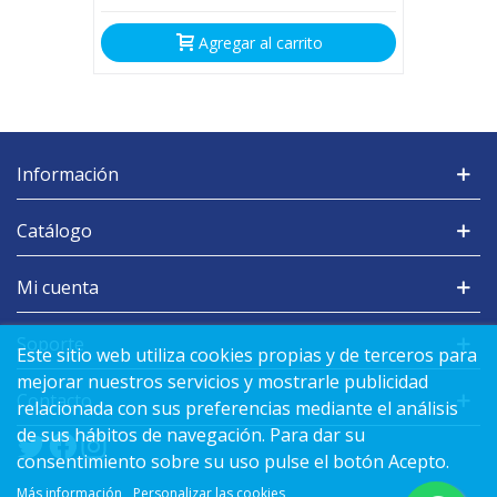
Agregar al carrito
Información
Catálogo
Mi cuenta
Soporte
Este sitio web utiliza cookies propias y de terceros para
mejorar nuestros servicios y mostrarle publicidad
Contacto
relacionada con sus preferencias mediante el análisis
de sus hábitos de navegación. Para dar su
consentimiento sobre su uso pulse el botón Acepto.
Más información
Personalizar las cookies