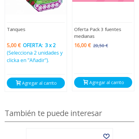
Tanques
Oferta Pack 3 fuentes
medianas
5,00 €
OFERTA:
3 x 2
16,00 €
20,50 €
-4,50 €
(Selecciona 2 unidades y
clicka en "Añadir").
Agregar al carrito
Agregar al carrito
También te puede interesar