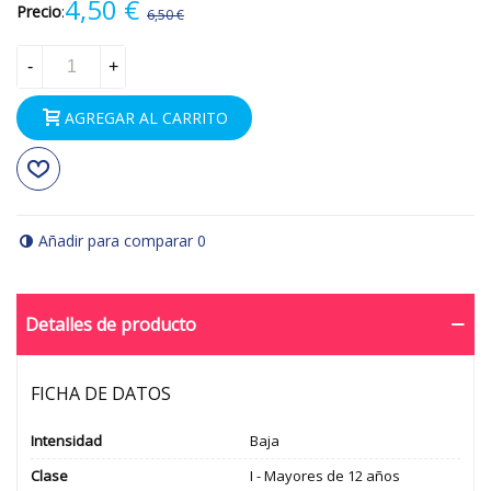
4,50 €
Precio
:
6,50 €
-2,00 €
-
+
AGREGAR AL CARRITO
Añadir para comparar
0
Detalles de producto
FICHA DE DATOS
Intensidad
Baja
Clase
I - Mayores de 12 años