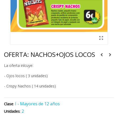
OFERTA: NACHOS+OJOS LOCOS
La oferta inlcuye:
- Ojos locos ( 3 unidades)
- Crispy Nachos ( 14 unidades)
I - Mayores de 12 años
Clase
:
2
Unidades
: