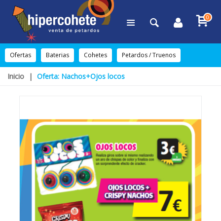
0
Ofertas
Baterias
Cohetes
Petardos / Truenos
Inicio
|
Oferta: Nachos+Ojos locos