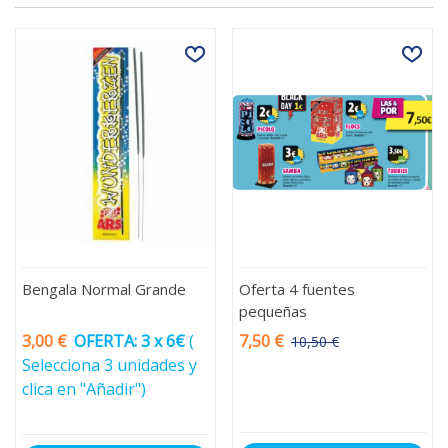
Bengala Normal Grande
Oferta 4 fuentes
pequeñas
3,00 €
OFERTA: 3 x 6€
(
7,50 €
10,50 €
-3,00 €
Selecciona 3 unidades y
clica en "Añadir")