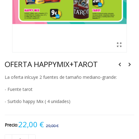
OFERTA HAPPYMIX+TAROT
La oferta inlcuye 2 fuentes de tamaño mediano-grande:
- Fuente tarot
- Surtido happy Mix ( 4 unidades)
22,00 €
Precio
:
29,00 €
-7,00 €