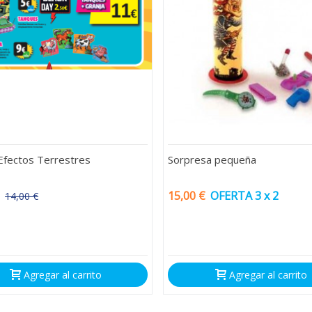
Efectos Terrestres
Sorpresa pequeña
15,00 €
OFERTA 3 x 2
14,00 €
-3,00 €
Agregar al carrito
Agregar al carrito