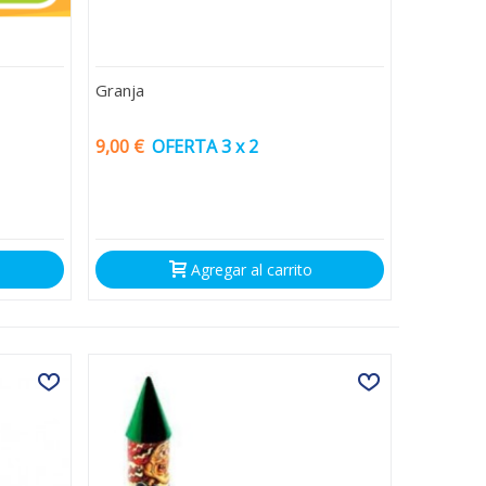
Granja
9,00 €
OFERTA 3 x 2
Agregar al carrito