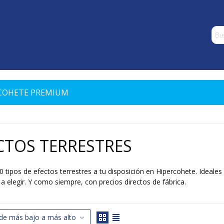
COHETE PREMIUM
CTOS TERRESTRES
 tipos de efectos terrestres a tu disposición en Hipercohete. Ideale
a elegir. Y como siempre, con precios directos de fábrica.
Lee mas
 de más bajo a más alto