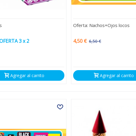
s
Oferta: Nachos+Ojos locos
OFERTA 3 x 2
4,50 €
6,50 €
-2,00 €
Agregar al carrito
Agregar al carrito