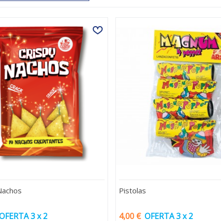
Nachos
Pistolas
OFERTA 3 x 2
4,00 €
OFERTA 3 x 2