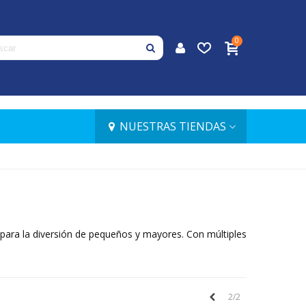
0
NUESTRAS TIENDAS
s para la diversión de pequeños y mayores. Con múltiples
Anteriores
2/2