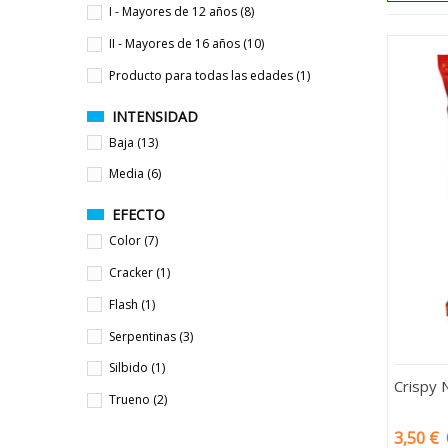
I - Mayores de 12 años
(8)
II - Mayores de 16 años
(10)
Producto para todas las edades
(1)
INTENSIDAD
Baja
(13)
Media
(6)
EFECTO
Color
(7)
Cracker
(1)
Flash
(1)
Serpentinas
(3)
Silbido
(1)
Crispy 
Trueno
(2)
3,50 €