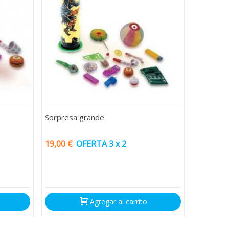
Sorpresa grande
19,00 €
OFERTA 3 x 2
Agregar al carrito