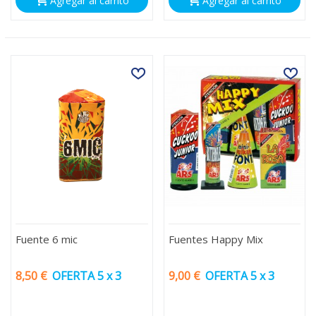
Agregar al carrito
Agregar al carrito
Fuente 6 mic
Fuentes Happy Mix
8,50 €
OFERTA 5 x 3
9,00 €
OFERTA 5 x 3