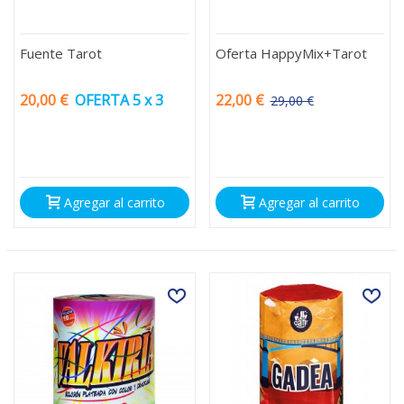
Fuente Tarot
Oferta HappyMix+Tarot
20,00 €
OFERTA 5 x 3
22,00 €
29,00 €
-7,00 €
Agregar al carrito
Agregar al carrito