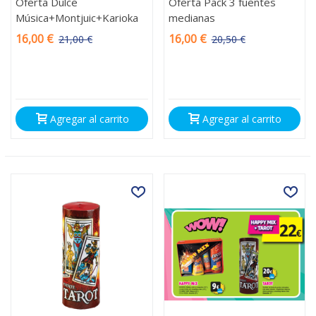
Oferta Dulce
Oferta Pack 3 fuentes
Música+Montjuic+Karioka
medianas
16,00 €
16,00 €
21,00 €
20,50 €
-5,00 €
-4,50 €
Agregar al carrito
Agregar al carrito