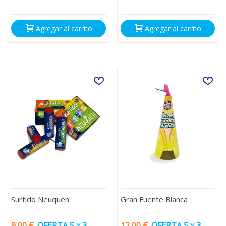
Agregar al carrito
Agregar al carrito
Surtido Neuquen
Gran Fuente Blanca
9,00 €
OFERTA 5 x 3
12,00 €
OFERTA 5 x 3