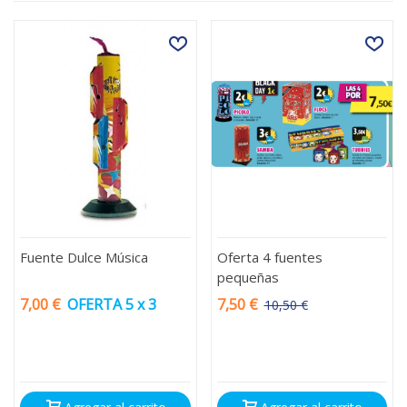
Fuente Dulce Música
Oferta 4 fuentes
pequeñas
7,00 €
OFERTA 5 x 3
7,50 €
10,50 €
-3,00 €