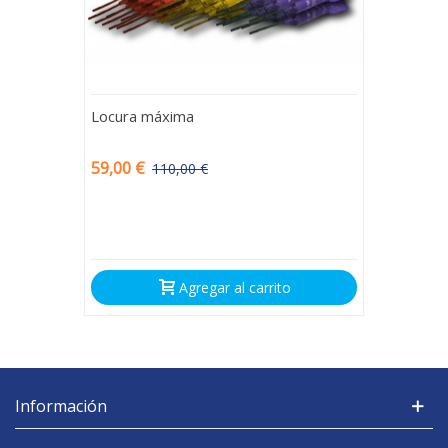
Locura máxima
59,00 €
110,00 €
-51,00 €
Agregar al carrito
Información