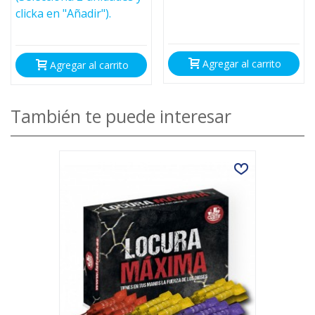
clicka en "Añadir").
Agregar al carrito
Agregar al carrito
También te puede interesar