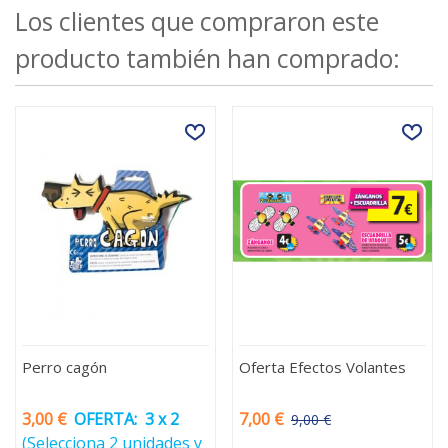
Los clientes que compraron este
producto también han comprado:
Perro cagón
Oferta Efectos Volantes
3,00 €
OFERTA:
3 x 2
7,00 €
9,00 €
-2,00 €
(Selecciona 2 unidades y