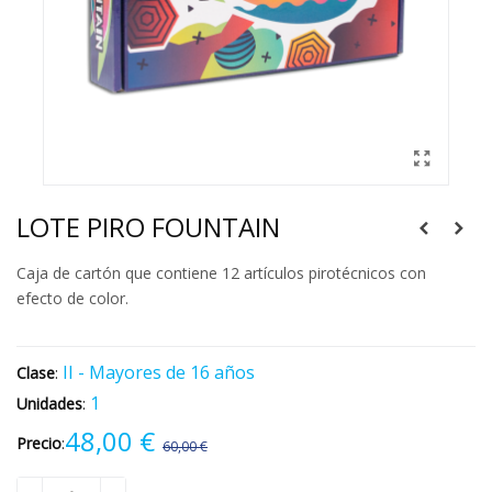
LOTE PIRO FOUNTAIN
Caja de cartón que contiene 12 artículos pirotécnicos con
efecto de color.
II - Mayores de 16 años
Clase
:
1
Unidades
:
48,00 €
Precio
:
60,00 €
-12,00 €