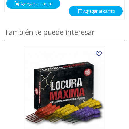
Agregar al carrito
Agregar al carrito
También te puede interesar