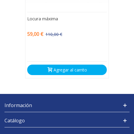
Locura máxima
59,00 €
110,00 €
-51,00 €
Agregar al carrito
Información
Catálogo