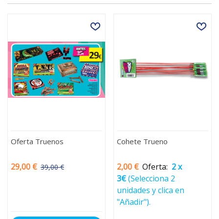
Oferta Truenos
Cohete Trueno
29,00 €
2,00 €
Oferta:
2 x
39,00 €
-10,00 €
3€
(Selecciona 2
unidades y clica en
"Añadir").