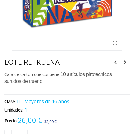
LOTE RETRUENA
Caja de cartón que contiene
10 artículos pirotécnicos
surtidos de trueno.
II - Mayores de 16 años
Clase
:
1
Unidades
:
26,00 €
Precio
:
35,00 €
-9,00 €