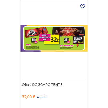
Ofert DOGO+POTENTE
32,00 €
43,00 €
-11,00 €