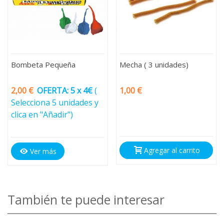
Bombeta Pequeña
Mecha ( 3 unidades)
2,00 €
OFERTA: 5 x 4€
(
1,00 €
Selecciona 5 unidades y
clica en "Añadir")
Agregar al carrito
Ver más
También te puede interesar