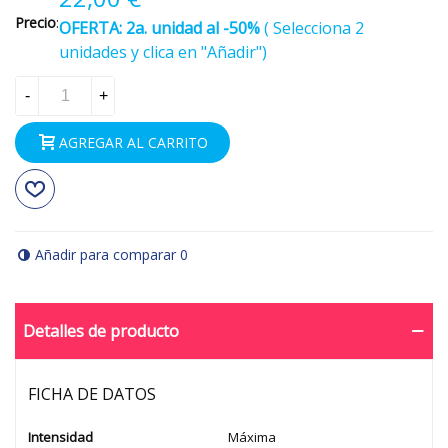
Precio
:
OFERTA:
2a. unidad al -50%
(
Selecciona 2
unidades y clica en "Añadir")
-
+
AGREGAR AL CARRITO
Añadir para comparar
0
Detalles de producto
FICHA DE DATOS
Intensidad
Máxima