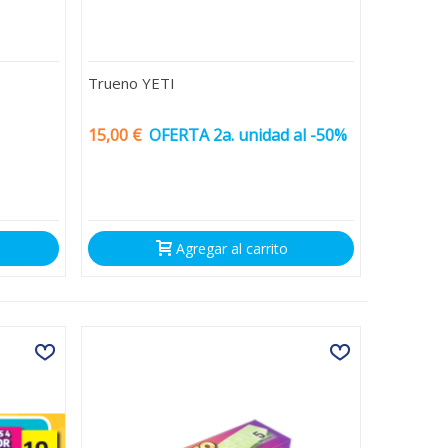
Trueno YETI
15,00 €
OFERTA 2a. unidad al -50%
Agregar al carrito