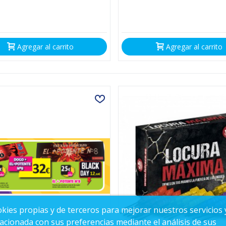
Agregar al carrito
Agregar al carrito
ookies propias y de terceros para mejorar nuestros servicios 
lacionada con sus preferencias mediante el análisis de sus