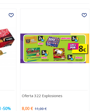
Oferta 322 Explosiones
l -50%
8,00 €
11,00 €
-3,00 €