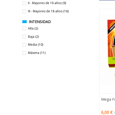
II - Mayores de 16 años
(9)
III - Mayores de 18 años
(16)
INTENSIDAD
Alta
(2)
Baja
(2)
Media
(10)
Máxima
(11)
Mega Fa
6,00 €