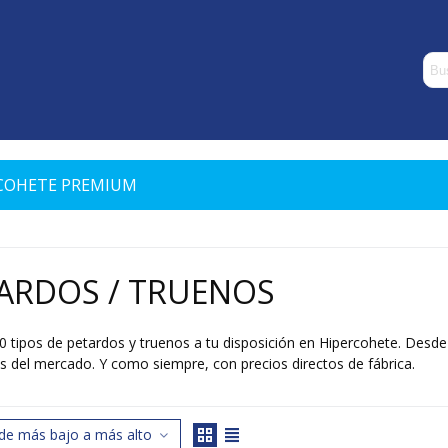
COHETE PREMIUM
ARDOS / TRUENOS
 tipos de petardos y truenos a tu disposición en Hipercohete. Desde
s del mercado. Y como siempre, con precios directos de fábrica.
Lee mas
 de más bajo a más alto