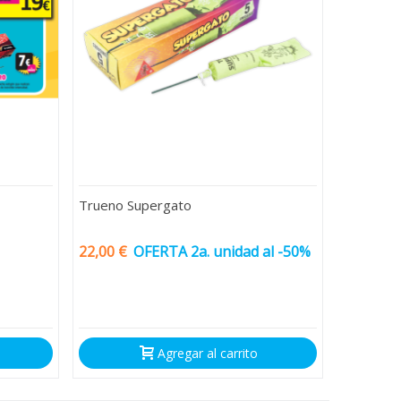
Trueno Supergato
22,00 €
OFERTA 2a. unidad al -50%
Agregar al carrito