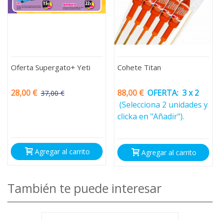
Oferta Supergato+ Yeti
Cohete Titan
28,00 €
88,00 €
OFERTA:
3 x 2
37,00 €
-9,00 €
(Selecciona 2 unidades y
clicka en "Añadir").
Agregar al carrito
Agregar al carrito
También te puede interesar