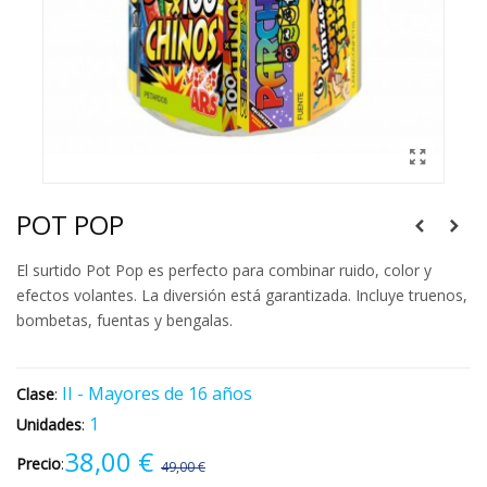
POT POP
El surtido Pot Pop es perfecto para combinar ruido, color y
efectos volantes. La diversión está garantizada. Incluye truenos,
bombetas, fuentas y bengalas.
II - Mayores de 16 años
Clase
:
1
Unidades
:
38,00 €
Precio
:
49,00 €
-11,00 €