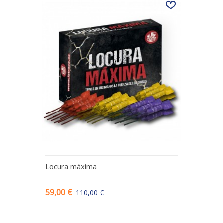
Locura máxima
59,00 €
110,00 €
-51,00 €