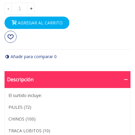
-
+
AGREGAR AL CARRITO
Añadir para comparar
0
Descripción
El surtido incluye:
PIULES (72)
CHINOS (100)
TRACA LOBITOS (10)