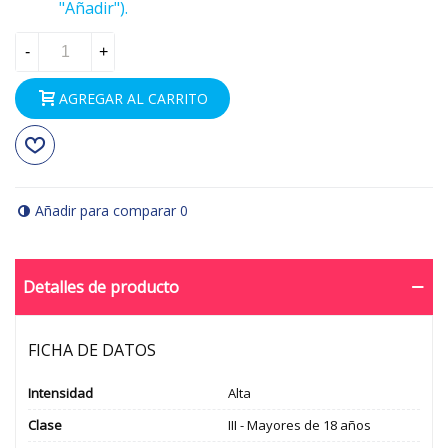
"Añadir").
-
+
AGREGAR AL CARRITO
Añadir para comparar
0
Detalles de producto
FICHA DE DATOS
Intensidad
Alta
Clase
III - Mayores de 18 años