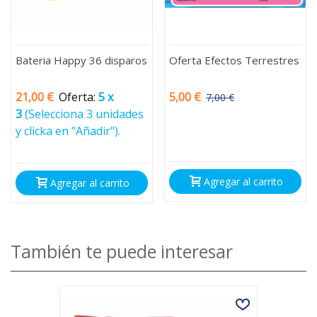
Bateria Happy 36 disparos
Oferta Efectos Terrestres
21,00 €
Oferta:
5 x
5,00 €
7,00 €
-2,00 €
3
(Selecciona 3 unidades
y clicka en "Añadir").
Agregar al carrito
Agregar al carrito
También te puede interesar