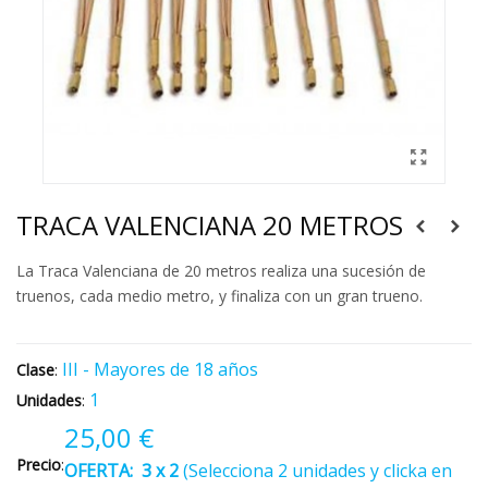
TRACA VALENCIANA 20 METROS
La Traca Valenciana de 20 metros realiza una sucesión de
truenos, cada medio metro, y finaliza con un gran trueno.
III - Mayores de 18 años
Clase
:
1
Unidades
:
25,00 €
Precio
:
OFERTA:
3 x 2
(Selecciona 2 unidades y clicka en