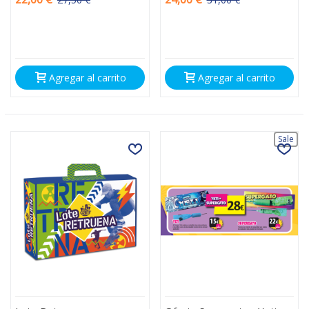
-5,50 €
-7,00 €
Agregar al carrito
Agregar al carrito
Sale