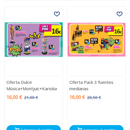
Oferta Dulce
Oferta Pack 3 fuentes
Música+Montjuic+Karioka
medianas
16,00 €
16,00 €
21,00 €
20,50 €
-5,00 €
-4,50 €