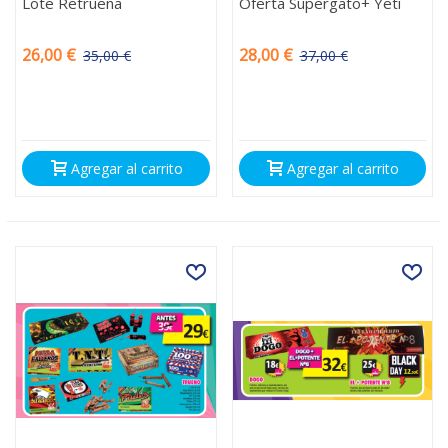
Lote Retruena
Oferta Supergato+ Yeti
26,00 €
28,00 €
35,00 €
37,00 €
-9,00 €
-9,00 €
Agregar al carrito
Agregar al carrito